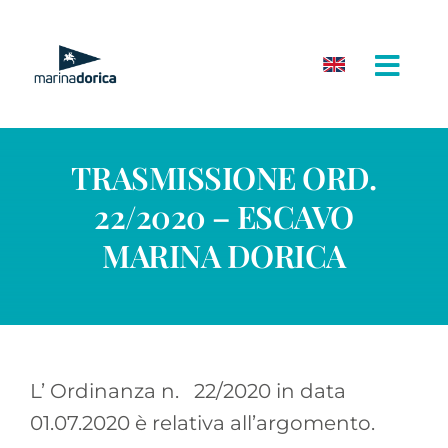
Salta
al
contenuto
TRASMISSIONE ORD.
22/2020 – ESCAVO
MARINA DORICA
L’ Ordinanza n. 22/2020 in data
01.07.2020 è relativa all’argomento.