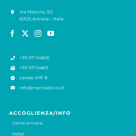
Via Mascino, 5/L
60125 Ancona – Italia
+39 071 54800
+39 071 54801
canale VHF 8
info@marinadorica.it
ACCOGLIENZA/INFO
Come arrivare
Hotel