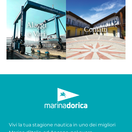
Alaggi
Contatti
e Vari
Vivi la tua stagione nautica in uno dei migliori