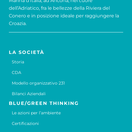
Marina d’Italia, ad Ancona, nel cuore
dell’Adriatico, fra le bellezze della Riviera del
Conero e in posizione ideale per raggiungere la
Croazia.
LA SOCIETÀ
Storia
CDA
Modello organizzativo 231
Bilanci Aziendali
BLUE/GREEN THINKING
Le azioni per l’ambiente
Certificazioni