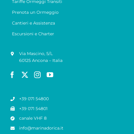
Tariffe Ormeggi Transiti
Prenota un Ormeggio
Cantieri e Assistenza
Escursioni e Charter
Via Mascino, 5/L
60125 Ancona – Italia
+39 071 54800
+39 071 54801
canale VHF 8
info@marinadorica.it