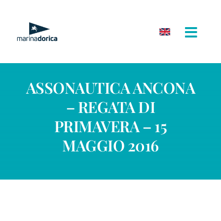
Salta
al
contenuto
ASSONAUTICA ANCONA
– REGATA DI
PRIMAVERA – 15
MAGGIO 2016