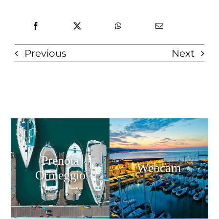
Previous
Next
Prenota
Webcam
Ormeggio