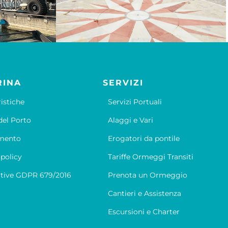
RINA
SERVIZI
ristiche
Servizi Portuali
el Porto
Alaggi e Vari
mento
Erogatori da pontile
 policy
Tariffe Ormeggi Transiti
tive GDPR 679/2016
Prenota un Ormeggio
Cantieri e Assistenza
Escursioni e Charter