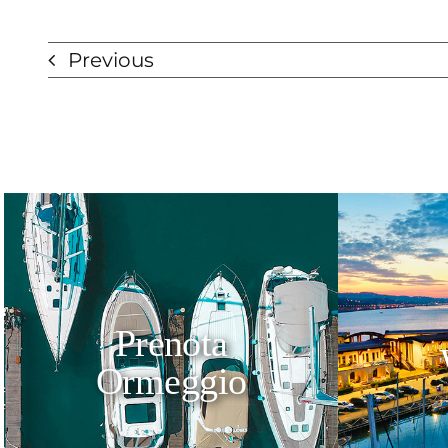
Previous
Prenota
Ormeggio