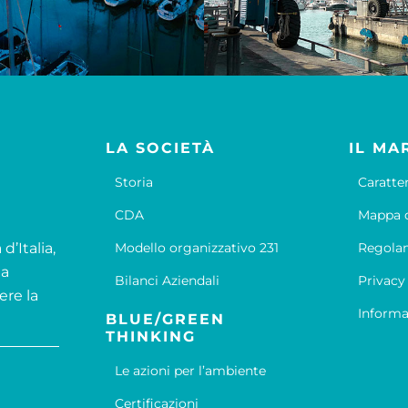
LA SOCIETÀ
IL MA
Storia
Caratte
CDA
Mappa d
d’Italia,
Modello organizzativo 231
Regola
la
Bilanci Aziendali
Privacy
ere la
Informa
BLUE/GREEN
THINKING
Le azioni per l’ambiente
Certificazioni