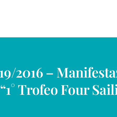
9/2016 – Manifesta
1° Trofeo Four Sai