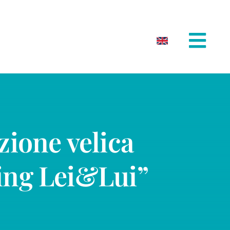
zione velica
ling Lei&Lui”