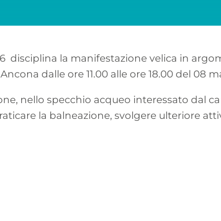
16 disciplina la manifestazione velica in arg
 Ancona dalle ore 11.00 alle ore 18.00 del 08 m
ne, nello specchio acqueo interessato dal ca
aticare la balneazione, svolgere ulteriore attiv