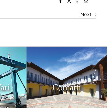
Next
ari
Contatti