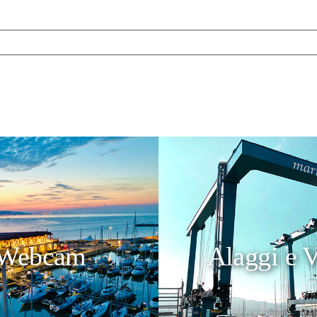
Webcam
Alaggi e V