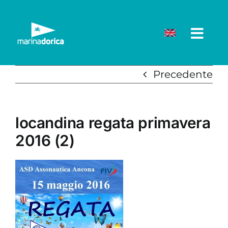
Salta
al
contenuto
Precedente
locandina regata primavera
2016 (2)