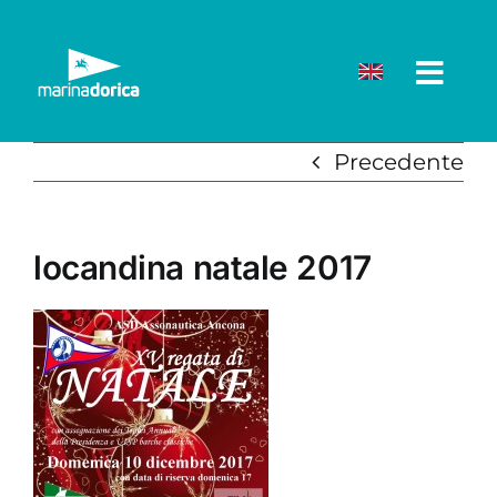
Salta
al
contenuto
Precedente
locandina natale 2017