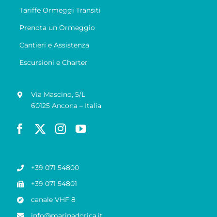
Tariffe Ormeggi Transiti
Prenota un Ormeggio
Cantieri e Assistenza
Escursioni e Charter
Via Mascino, 5/L
60125 Ancona – Italia
+39 071 54800
+39 071 54801
canale VHF 8
info@marinadorica.it