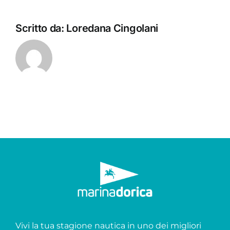
Scritto da:
Loredana Cingolani
Vivi la tua stagione nautica in uno dei migliori