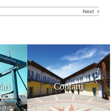
Next
ari
Contatti