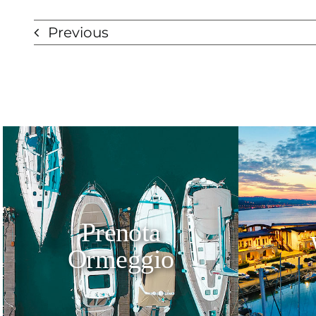
Previous
Prenota
Ormeggio