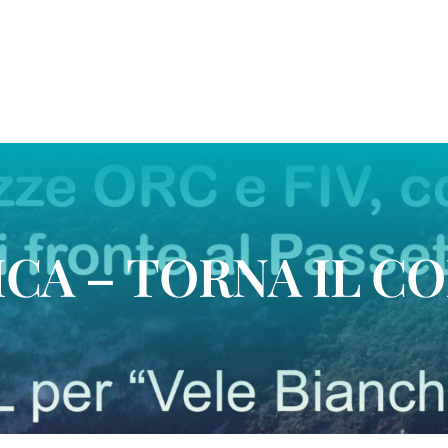
CA – TORNA IL C