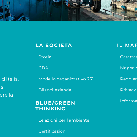
LA SOCIETÀ
IL MA
Storia
Caratte
CDA
Mappa d
d’Italia,
Modello organizzativo 231
Regola
la
Bilanci Aziendali
Privacy
ere la
Informa
BLUE/GREEN
THINKING
Le azioni per l’ambiente
Certificazioni