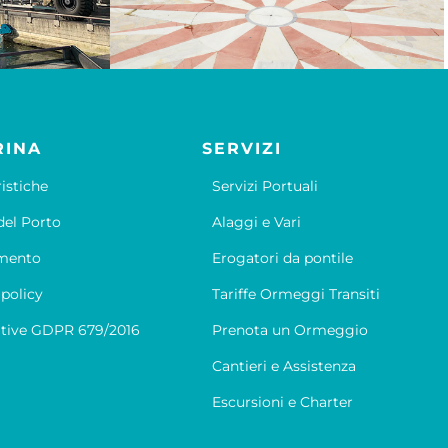
RINA
SERVIZI
ristiche
Servizi Portuali
el Porto
Alaggi e Vari
mento
Erogatori da pontile
 policy
Tariffe Ormeggi Transiti
tive GDPR 679/2016
Prenota un Ormeggio
Cantieri e Assistenza
Escursioni e Charter