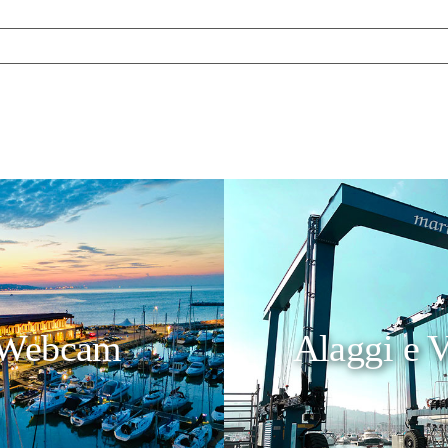
Webcam
Alaggi e V