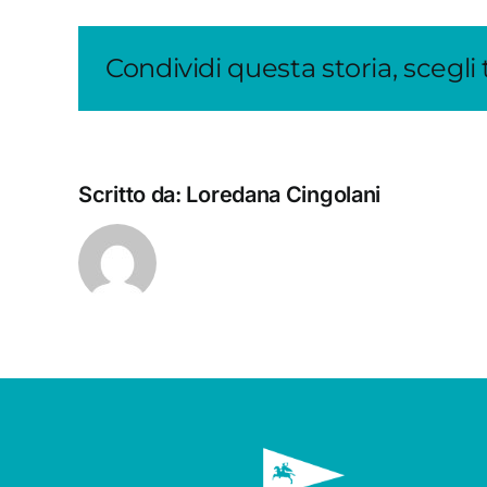
Condividi questa storia, scegli
Scritto da:
Loredana Cingolani