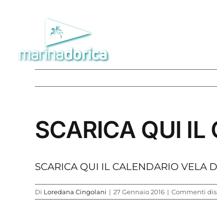
Salta
al
contenuto
SCARICA QUI IL
SCARICA QUI IL CALENDARIO VELA D
Di
Loredana Cingolani
|
27 Gennaio 2016
|
Commenti disa