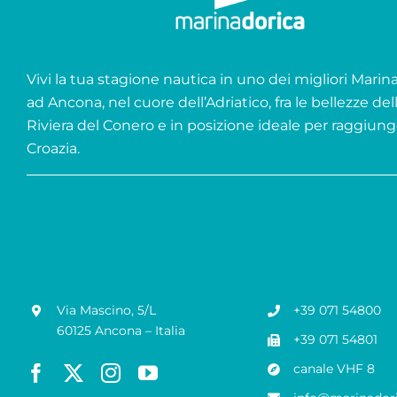
Vivi la tua stagione nautica in uno dei migliori Marina 
ad Ancona, nel cuore dell’Adriatico, fra le bellezze del
Riviera del Conero e in posizione ideale per raggiung
Croazia.
Via Mascino, 5/L
+39 071 54800
60125 Ancona – Italia
+39 071 54801
canale VHF 8