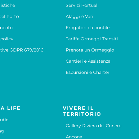
ristiche
Servizi Portuali
el Porto
Alaggi e Vari
mento
Erogatori da pontile
 policy
Tariffe Ormeggi Transiti
tive GDPR 679/2016
Prenota un Ormeggio
Cantieri e Assistenza
Escursioni e Charter
A LIFE
VIVERE IL
TERRITORIO
utici
Gallery Riviera del Conero
ng
Ancona