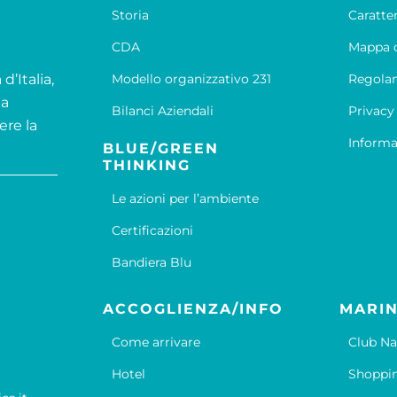
Storia
Caratte
CDA
Mappa d
d’Italia,
Modello organizzativo 231
Regola
la
Bilanci Aziendali
Privacy
ere la
Informa
BLUE/GREEN
THINKING
Le azioni per l’ambiente
Certificazioni
Bandiera Blu
ACCOGLIENZA/INFO
MARIN
Come arrivare
Club Na
Hotel
Shoppi