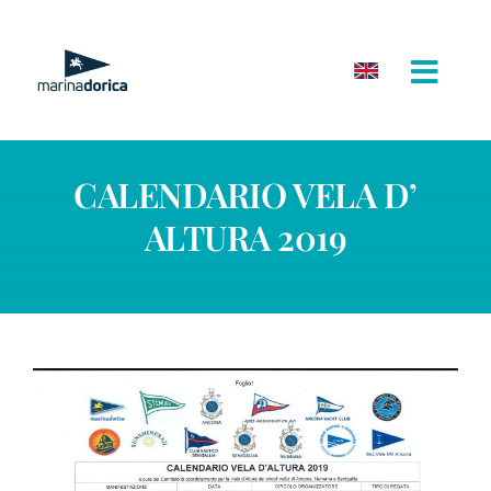
Salta
al
contenuto
CALENDARIO VELA D’
ALTURA 2019