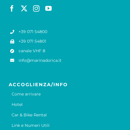
+39 071 54800
+39 071 54801
canale VHF 8
info@marinadorica.it
ACCOGLIENZA/INFO
Come arrivare
Hotel
Car & Bike Rental
Link e Numeri Utili