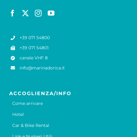
+39 071 54800
+39 071 54801
canale VHF 8
info@marinadorica.it
ACCOGLIENZA/INFO
Come arrivare
Hotel
Car & Bike Rental
Link e Numeri Utili