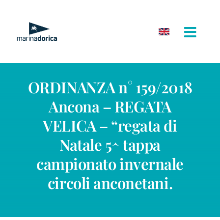
Salta
al
contenuto
ORDINANZA n° 159/2018
Ancona – REGATA
VELICA – “regata di
Natale 5^ tappa
campionato invernale
circoli anconetani.