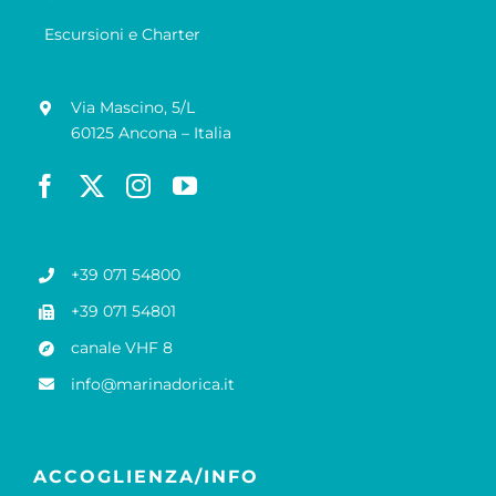
Escursioni e Charter
Via Mascino, 5/L
60125 Ancona – Italia
+39 071 54800
+39 071 54801
canale VHF 8
info@marinadorica.it
ACCOGLIENZA/INFO