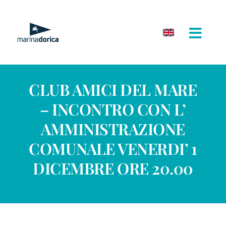
Salta
al
contenuto
CLUB AMICI DEL MARE
– INCONTRO CON L’
AMMINISTRAZIONE
COMUNALE VENERDI’ 1
DICEMBRE ORE 20.00