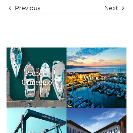
Previous
Next
Prenota
Webcam
Ormeggio