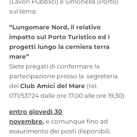
(Lavori Pubblici) e Simonella (Porto)
sul tema:
“Lungomare Nord, il relativo
impatto sul Porto Turistico ed i
progetti lungo la cerniera terra
mare”
Siete pregati di confermare la
partecipazione presso la segreteria
del
Club Amici del Mare
(tel.
071/53724 dalle ore 17,00 alle ore 19,30)
entro giovedì 30
novembre,
e comunque fino ad
esaurimento dei posti disponibili.