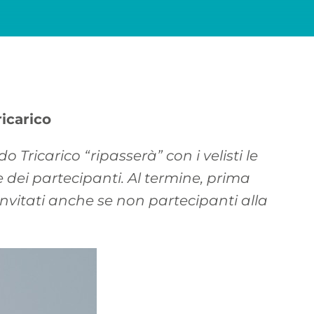
icarico
Tricarico “ripasserà” con i velisti le
dei partecipanti. Al termine, prima
o invitati anche se non partecipanti alla