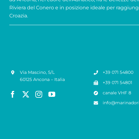
Riviera del Conero e in posizione ideale per raggiung
Croazia.
Via Mascino, 5/L
+39 071 54800
60125 Ancona – Italia
+39 071 54801
canale VHF 8
info@marinadori