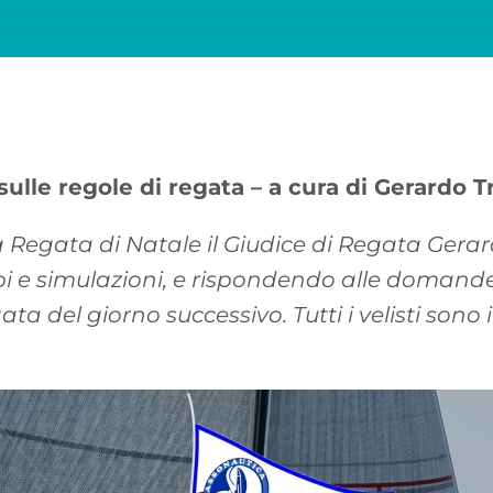
le regole di regata – a cura di Gerardo Tr
Regata di Natale il Giudice di Regata Gerardo 
i e simulazioni, e rispondendo alle domande 
gata del giorno successivo. Tutti i velisti son