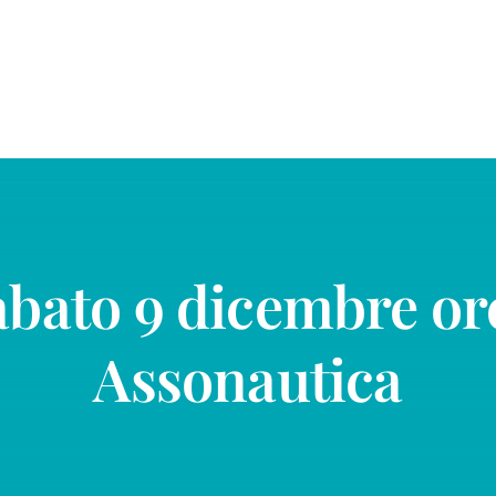
abato 9 dicembre ore
Assonautica