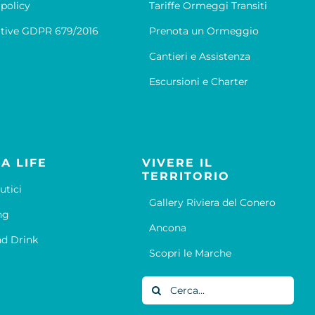
 policy
Tariffe Ormeggi Transiti
tive GDPR 679/2016
Prenota un Ormeggio
Cantieri e Assistenza
Escursioni e Charter
A LIFE
VIVERE IL
TERRITORIO
utici
Gallery Riviera del Conero
ng
Ancona
d Drink
Scopri le Marche
Cerca
per: