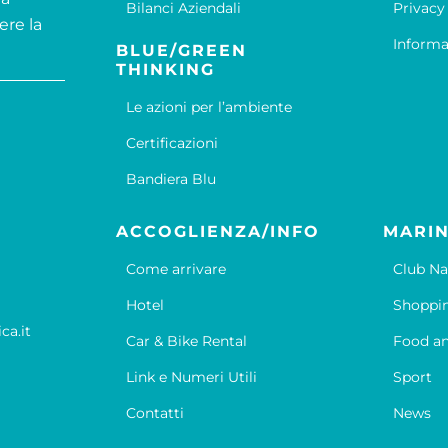
Bilanci Aziendali
Privacy
ere la
Informa
BLUE/GREEN
THINKING
Le azioni per l’ambiente
Certificazioni
Bandiera Blu
ACCOGLIENZA/INFO
MARIN
Come arrivare
Club Na
Hotel
Shoppi
ca.it
Car & Bike Rental
Food an
Link e Numeri Utili
Sport
Contatti
News