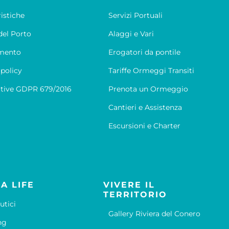
ristiche
Servizi Portuali
el Porto
Alaggi e Vari
mento
Erogatori da pontile
 policy
Tariffe Ormeggi Transiti
tive GDPR 679/2016
Prenota un Ormeggio
Cantieri e Assistenza
Escursioni e Charter
A LIFE
VIVERE IL
TERRITORIO
utici
Gallery Riviera del Conero
ng