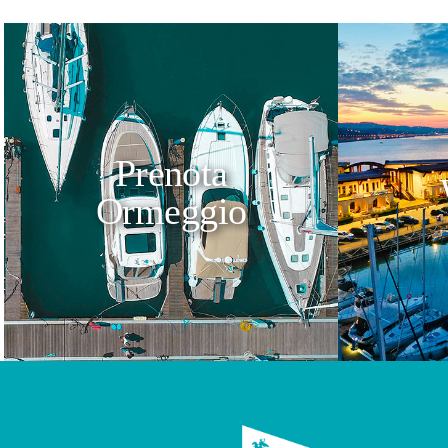
Prenota
Ormeggio