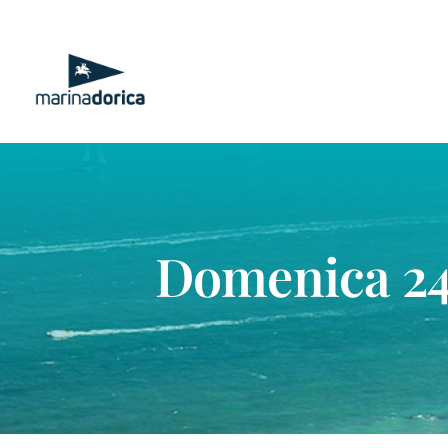
Salta
al
contenuto
Domenica 24 