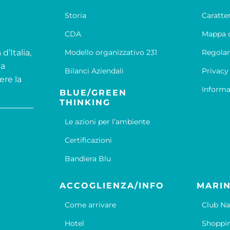
Storia
Caratte
CDA
Mappa d
d’Italia,
Modello organizzativo 231
Regola
la
Bilanci Aziendali
Privacy
ere la
Informa
BLUE/GREEN
THINKING
Le azioni per l’ambiente
Certificazioni
Bandiera Blu
ACCOGLIENZA/INFO
MARIN
Come arrivare
Club Na
Hotel
Shoppi