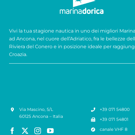
Vivi la tua stagione nautica in uno dei migliori Marina 
ad Ancona, nel cuore dell’Adriatico, fra le bellezze del
Riviera del Conero e in posizione ideale per raggiung
Croazia.
Via Mascino, 5/L
+39 071 54800
60125 Ancona – Italia
+39 071 54801
canale VHF 8