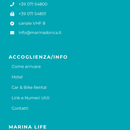
+39 071 54800
+39 071 54801
canale VHF 8
info@marinadorica.it
ACCOGLIENZA/INFO
Come arrivare
Hotel
Car & Bike Rental
Link e Numeri Utili
Contatti
MARINA LIFE