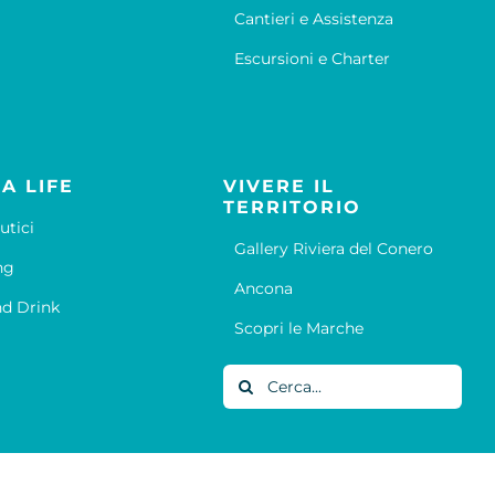
Cantieri e Assistenza
Escursioni e Charter
A LIFE
VIVERE IL
TERRITORIO
utici
Gallery Riviera del Conero
ng
Ancona
d Drink
Scopri le Marche
Cerca
per: