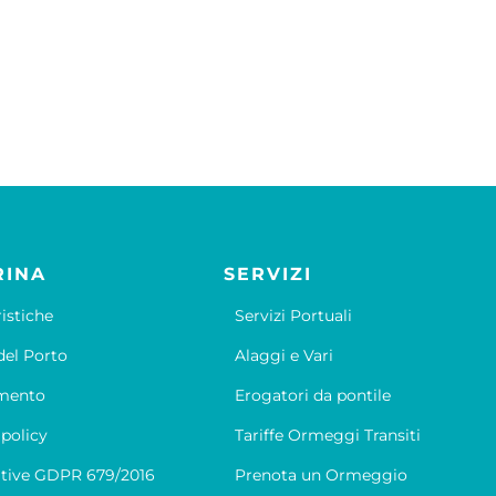
RINA
SERVIZI
ristiche
Servizi Portuali
el Porto
Alaggi e Vari
mento
Erogatori da pontile
 policy
Tariffe Ormeggi Transiti
tive GDPR 679/2016
Prenota un Ormeggio