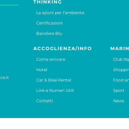
THINKING
Le azioni per l’ambiente
Certificazioni
Bandiera Blu
ACCOGLIENZA/INFO
MARIN
Come arrivare
Club Na
Hotel
Shoppi
ca.it
Car & Bike Rental
Food an
Link e Numeri Utili
Sport
Contatti
News