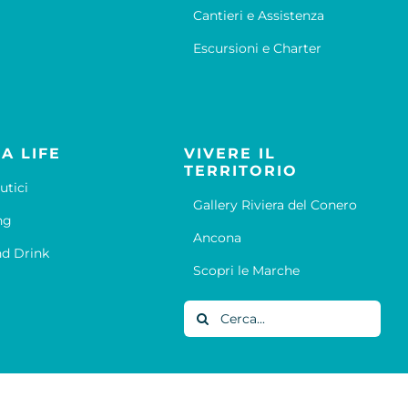
Cantieri e Assistenza
Escursioni e Charter
A LIFE
VIVERE IL
TERRITORIO
utici
Gallery Riviera del Conero
ng
Ancona
d Drink
Scopri le Marche
Cerca
per: