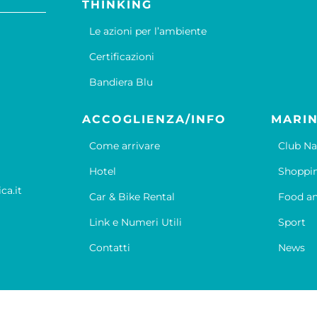
THINKING
Le azioni per l’ambiente
Certificazioni
Bandiera Blu
ACCOGLIENZA/INFO
MARIN
Come arrivare
Club Na
Hotel
Shoppi
ca.it
Car & Bike Rental
Food an
Link e Numeri Utili
Sport
Contatti
News