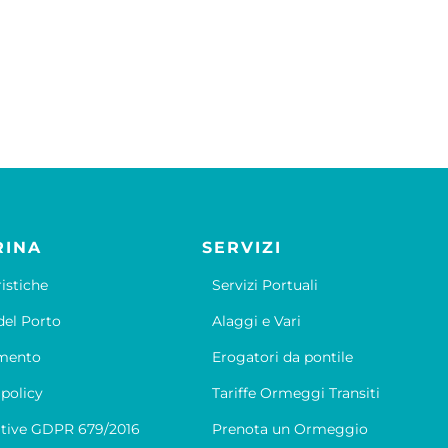
RINA
SERVIZI
ristiche
Servizi Portuali
el Porto
Alaggi e Vari
mento
Erogatori da pontile
 policy
Tariffe Ormeggi Transiti
tive GDPR 679/2016
Prenota un Ormeggio