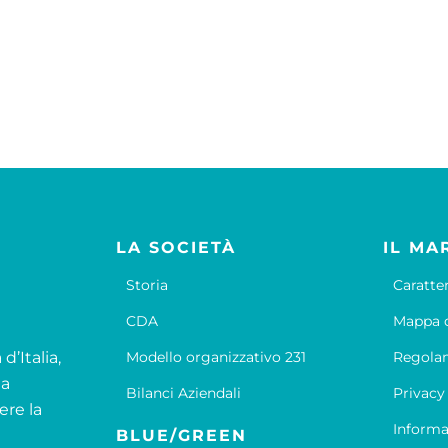
LA SOCIETÀ
IL MA
Storia
Caratte
CDA
Mappa d
d’Italia,
Modello organizzativo 231
Regola
la
Bilanci Aziendali
Privacy
ere la
Informa
BLUE/GREEN