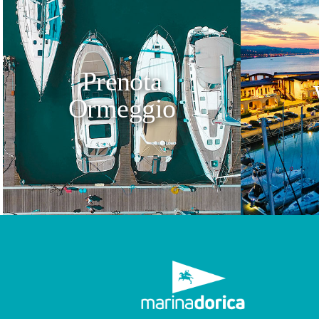
Prenota
Ormeggio