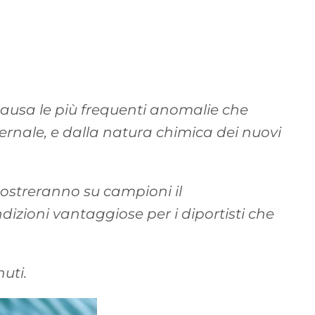
causa le più frequenti anomalie che
rnale, e dalla natura chimica dei nuovi
 mostreranno su campioni il
dizioni vantaggiose per i diportisti che
uti.