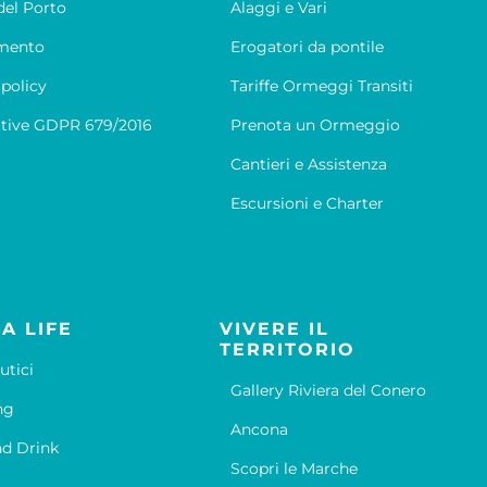
el Porto
Alaggi e Vari
mento
Erogatori da pontile
 policy
Tariffe Ormeggi Transiti
tive GDPR 679/2016
Prenota un Ormeggio
Cantieri e Assistenza
Escursioni e Charter
A LIFE
VIVERE IL
TERRITORIO
utici
Gallery Riviera del Conero
ng
Ancona
d Drink
Scopri le Marche