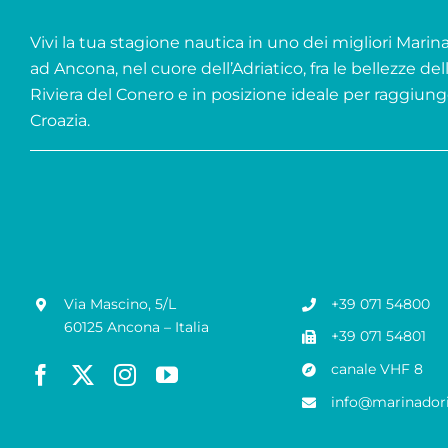
Vivi la tua stagione nautica in uno dei migliori Marina 
ad Ancona, nel cuore dell’Adriatico, fra le bellezze del
Riviera del Conero e in posizione ideale per raggiung
Croazia.
Via Mascino, 5/L
+39 071 54800
60125 Ancona – Italia
+39 071 54801
canale VHF 8
info@marinadori