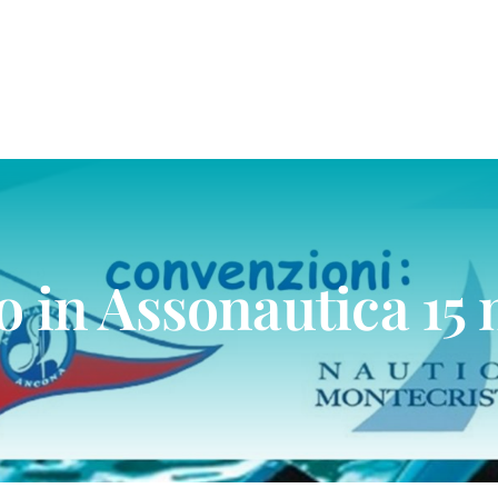
o in Assonautica 15