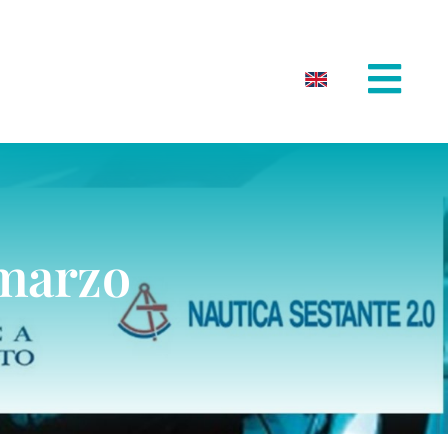
 marzo