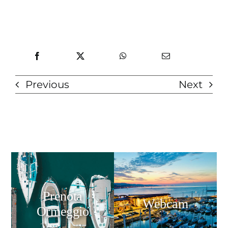
Previous
Next
Prenota
Webcam
Ormeggio