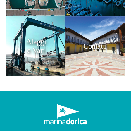
Alaggi
Contatti
e Vari