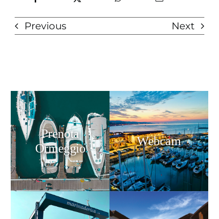
Previous
Next
Prenota
Webcam
Ormeggio