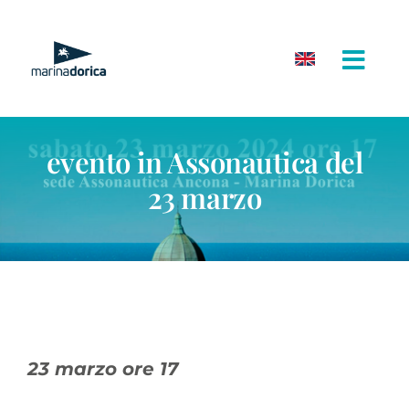
Salta
al
contenuto
evento in Assonautica del
23 marzo
23 marzo ore 17