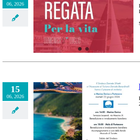
06, 2026
15
06, 2026