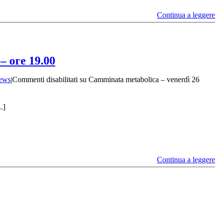
Continua a leggere
– ore 19.00
ews
|
Commenti disabilitati
su Camminata metabolica – venerdì 26
.]
Continua a leggere