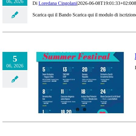
06, 2026
Di
Loredana Cingolani
|
2026-06-08T19:01:33+02:00
Scarica qui il Bando Scarica qui il modulo di iscrizione
5
06, 2026