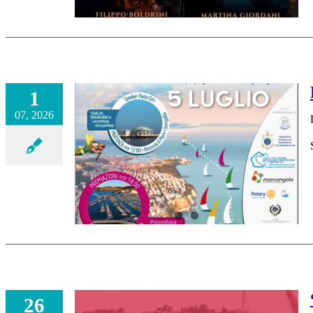
1
07, 2026
26