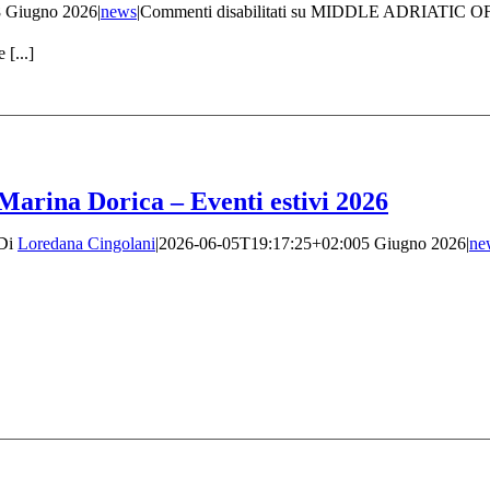
8 Giugno 2026
|
news
|
Commenti disabilitati
su MIDDLE ADRIATIC O
 [...]
Marina Dorica – Eventi estivi 2026
Di
Loredana Cingolani
|
2026-06-05T19:17:25+02:00
5 Giugno 2026
|
ne