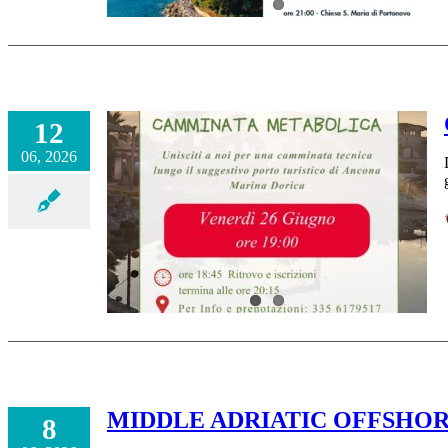
12
06, 2026
MIDDLE ADRIATIC OFFSHORE
8