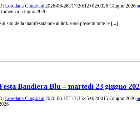
Di
Loredana Cingolani
|
2026-06-26T17:20:12+02:00
26 Giugno 2026
|
n
Domenica 5 luglio 2026
Sul sito della manifestazione al link sono presenti tutte le [...]
Festa Bandiera Blu – martedì 23 giugno 20
Di
Loredana Cingolani
|
2026-06-15T17:35:45+02:00
15 Giugno 2026
|
n
2026