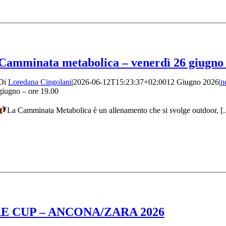
Camminata metabolica – venerdì 26 giugno 
Di
Loredana Cingolani
|
2026-06-12T15:23:37+02:00
12 Giugno 2026
|
n
giugno – ore 19.00
La Camminata Metabolica è un allenamento che si svolge outdoor, [..
 CUP – ANCONA/ZARA 2026