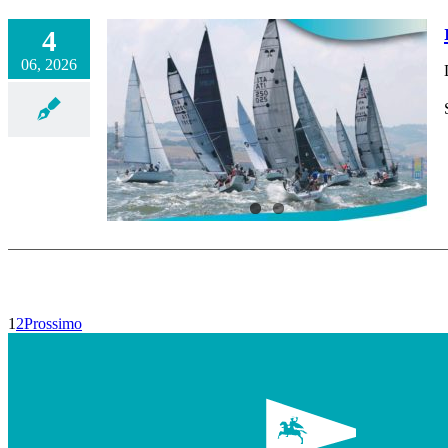
4
06, 2026
1
2
Prossimo