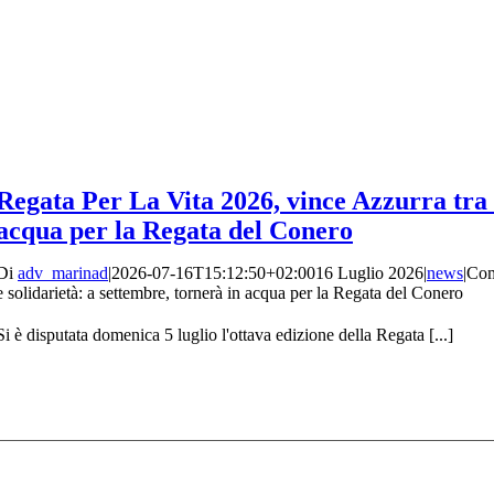
Regata Per La Vita 2026, vince Azzurra tra s
acqua per la Regata del Conero
Di
adv_marinad
|
2026-07-16T15:12:50+02:00
16 Luglio 2026
|
news
|
Com
e solidarietà: a settembre, tornerà in acqua per la Regata del Conero
Si è disputata domenica 5 luglio l'ottava edizione della Regata [...]