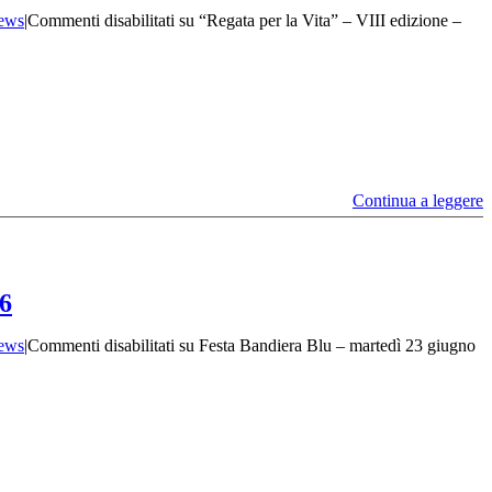
ews
|
Commenti disabilitati
su “Regata per la Vita” – VIII edizione –
Continua a leggere
26
ews
|
Commenti disabilitati
su Festa Bandiera Blu – martedì 23 giugno