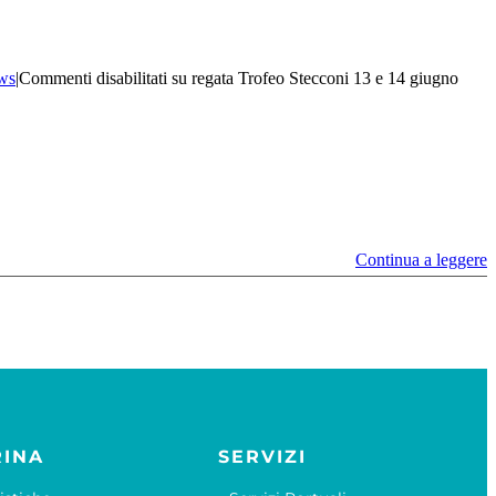
ws
|
Commenti disabilitati
su regata Trofeo Stecconi 13 e 14 giugno
Continua a leggere
RINA
SERVIZI