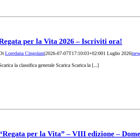
Regata per la Vita 2026 – Iscriviti ora!
Di
Loredana Cingolani
|
2026-07-07T17:10:03+02:00
1 Luglio 2026
|
new
Scarica la classifica generale Scarica Scarica la [...]
“Regata per la Vita” – VIII edizione – Dome