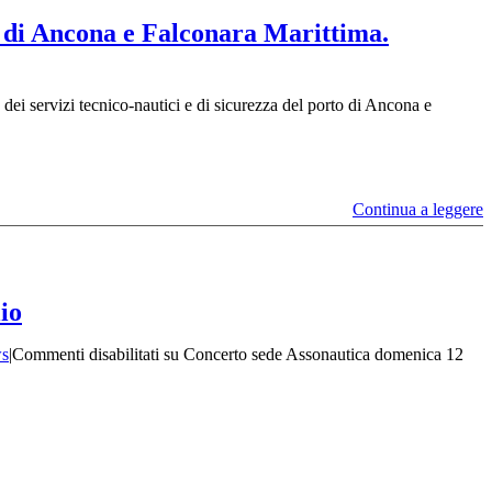
to di Ancona e Falconara Marittima.
dei servizi tecnico-nautici e di sicurezza del porto di Ancona e
Continua a leggere
io
s
|
Commenti disabilitati
su Concerto sede Assonautica domenica 12