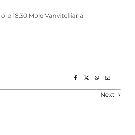
 ore 18.30 Mole Vanvitelliana
Next