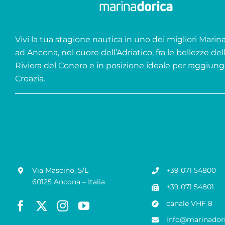
Vivi la tua stagione nautica in uno dei migliori Marina 
ad Ancona, nel cuore dell’Adriatico, fra le bellezze del
Riviera del Conero e in posizione ideale per raggiung
Croazia.
Via Mascino, 5/L
+39 071 54800
60125 Ancona – Italia
+39 071 54801
canale VHF 8
info@marinadori