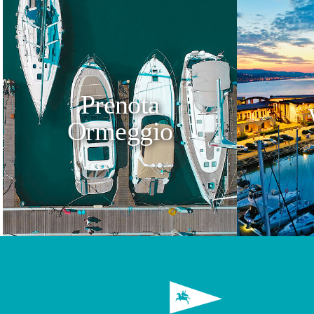
Prenota
Ormeggio