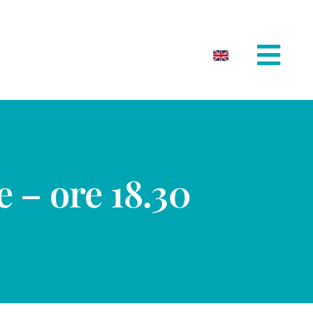
e – ore 18.30