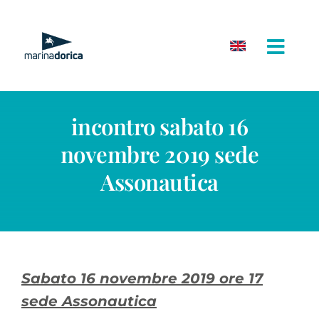
Salta
al
contenuto
incontro sabato 16
novembre 2019 sede
Assonautica
Sabato 16 novembre 2019 ore 17
sede Assonautica