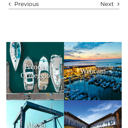
Previous
Next
Prenota
Webcam
Ormeggio
Alaggi