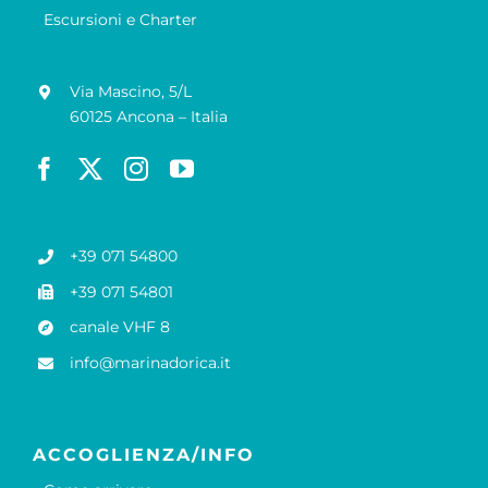
Escursioni e Charter
Via Mascino, 5/L
60125 Ancona – Italia
+39 071 54800
+39 071 54801
canale VHF 8
info@marinadorica.it
ACCOGLIENZA/INFO