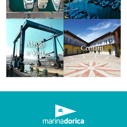
Alaggi
Contatti
e Vari