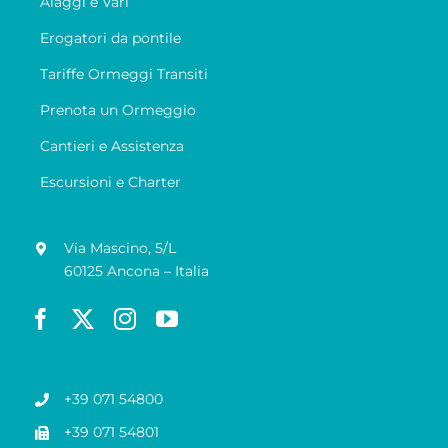
Alaggi e Vari
Erogatori da pontile
Tariffe Ormeggi Transiti
Prenota un Ormeggio
Cantieri e Assistenza
Escursioni e Charter
Via Mascino, 5/L
60125 Ancona – Italia
+39 071 54800
+39 071 54801