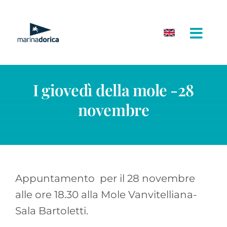
Salta
al
contenuto
I giovedì della mole -28
novembre
Appuntamento per il 28 novembre
alle ore 18.30 alla Mole Vanvitelliana-
Sala Bartoletti.