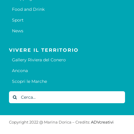
Food and Drink
Sport
News
VIVERE IL TERRITORIO
Gallery Riviera del Conero
Ancona
Scopri le Marche
Cerca
per:
Copyright 2022 @ Marina Dorica – Credits:
ADVcreativi