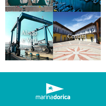
Alaggi
Contatti
e Vari