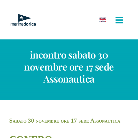
Salta
al
contenuto
incontro sabato 30
novembre ore 17 sede
Assonautica
Sabato 30 novembre ore 17 sede Assonautica