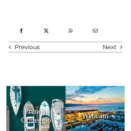
Previous
Next
Prenota
Webcam
Ormeggio