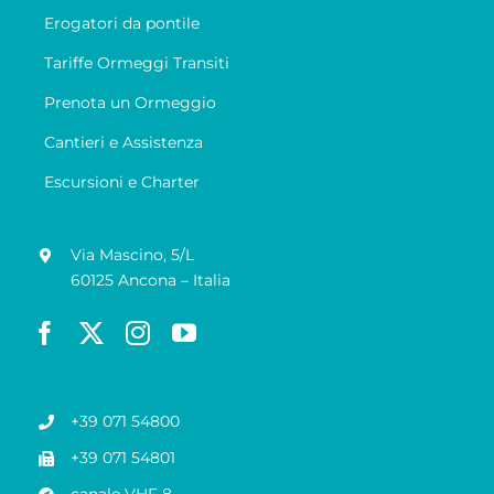
Erogatori da pontile
Tariffe Ormeggi Transiti
Prenota un Ormeggio
Cantieri e Assistenza
Escursioni e Charter
Via Mascino, 5/L
60125 Ancona – Italia
+39 071 54800
+39 071 54801
canale VHF 8