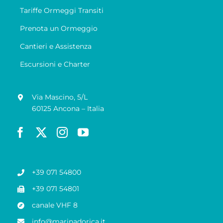
Tariffe Ormeggi Transiti
Prenota un Ormeggio
Cantieri e Assistenza
Escursioni e Charter
Via Mascino, 5/L
60125 Ancona – Italia
+39 071 54800
+39 071 54801
canale VHF 8
info@marinadorica.it