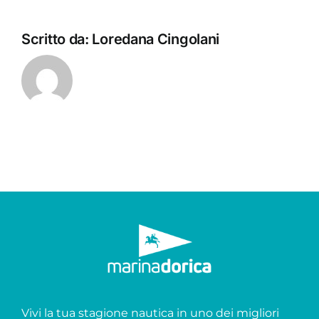
Scritto da:
Loredana Cingolani
Vivi la tua stagione nautica in uno dei migliori