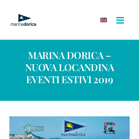
Salta
al
contenuto
MARINA DORICA –
NUOVA LOCANDINA
EVENTI ESTIVI 2019