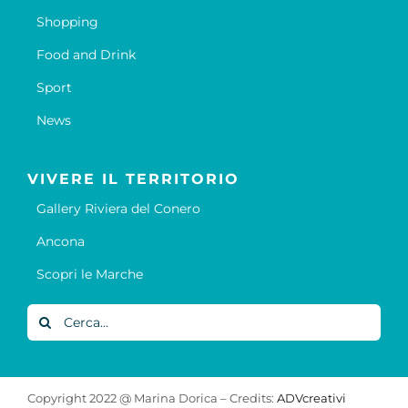
Shopping
Food and Drink
Sport
News
VIVERE IL TERRITORIO
Gallery Riviera del Conero
Ancona
Scopri le Marche
Cerca
per:
Copyright 2022 @ Marina Dorica – Credits:
ADVcreativi