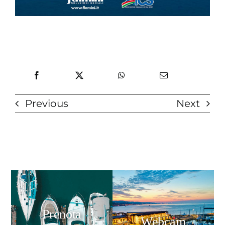
Previous
Next
Prenota
Webcam