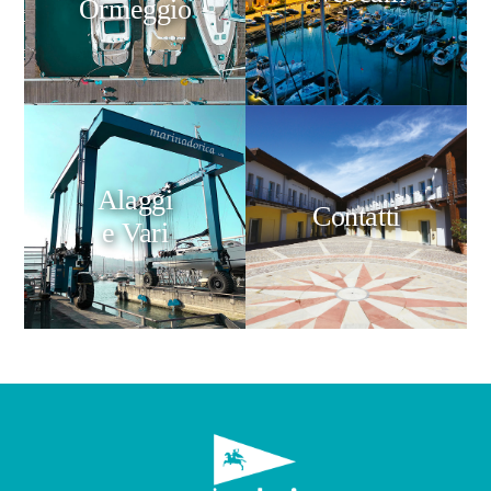
Ormeggio
Alaggi
Contatti
e Vari