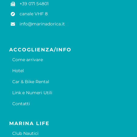
+39 071 54801
canale VHF 8
info@marinadorica.it
ACCOGLIENZA/INFO
Come arrivare
Hotel
Car & Bike Rental
Link e Numeri Utili
Contatti
MARINA LIFE
Club Nautici