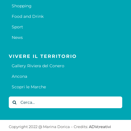
Shopping
Food and Drink
Sport
News
VIVERE IL TERRITORIO
Gallery Riviera del Conero
Ancona
Scopri le Marche
Cerca
per:
Copyright 2022 @ Marina Dorica – Credits:
ADVcreativi