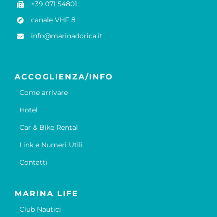
+39 071 54801
canale VHF 8
info@marinadorica.it
ACCOGLIENZA/INFO
Come arrivare
Hotel
Car & Bike Rental
Link e Numeri Utili
Contatti
MARINA LIFE
Club Nautici