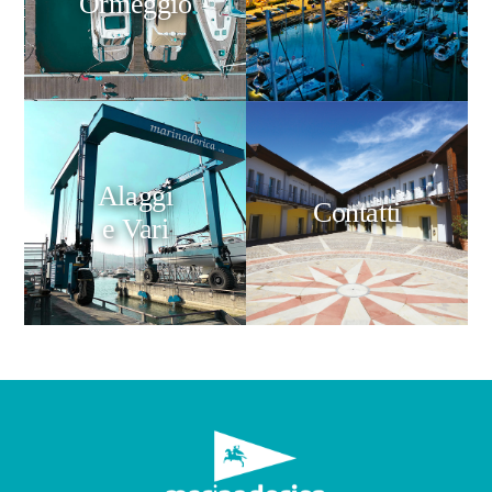
Ormeggio
Alaggi
Contatti
e Vari