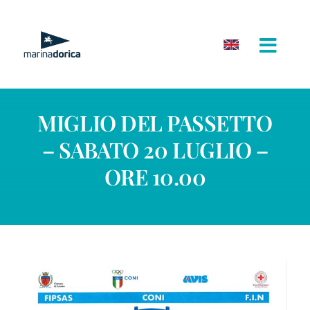
Salta
al
contenuto
MIGLIO DEL PASSETTO
– SABATO 20 LUGLIO –
ORE 10.00