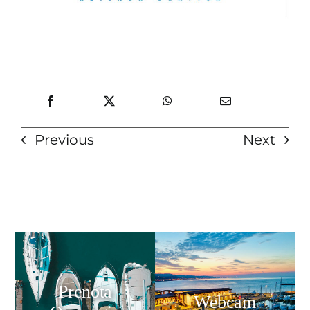
Previous
Next
Prenota
Webcam