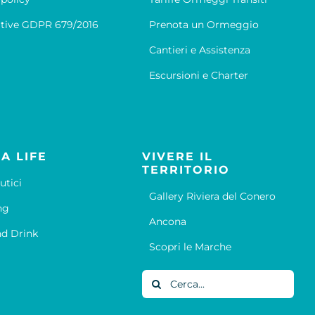
tive GDPR 679/2016
Prenota un Ormeggio
Cantieri e Assistenza
Escursioni e Charter
A LIFE
VIVERE IL
TERRITORIO
utici
Gallery Riviera del Conero
ng
Ancona
d Drink
Scopri le Marche
Cerca
per: