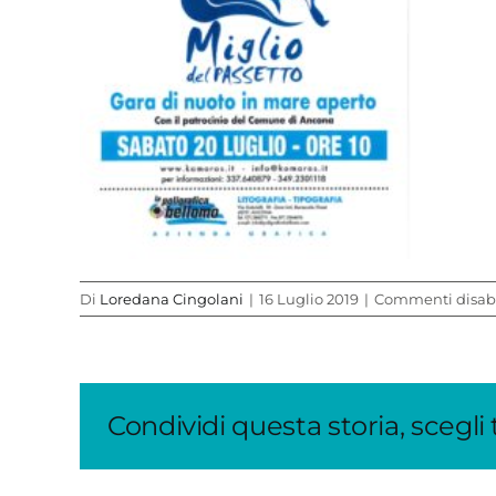
Di
Loredana Cingolani
|
16 Luglio 2019
|
Commenti disabil
Condividi questa storia, scegli