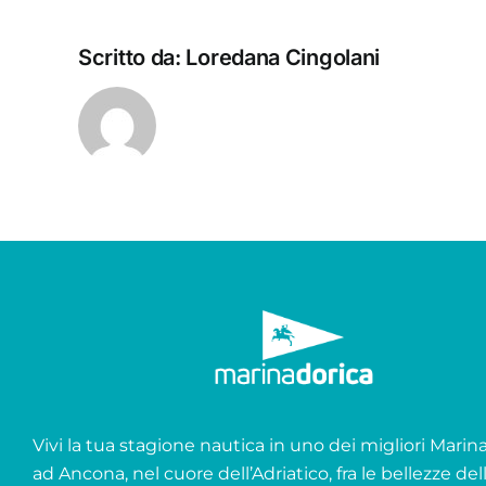
Scritto da:
Loredana Cingolani
Vivi la tua stagione nautica in uno dei migliori Marina 
ad Ancona, nel cuore dell’Adriatico, fra le bellezze del