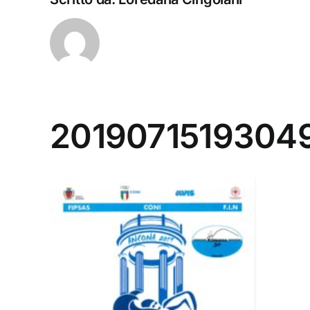
20190715193049