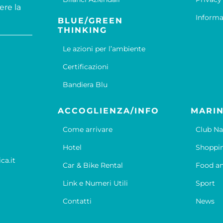
ere la
Informa
BLUE/GREEN
THINKING
Le azioni per l’ambiente
Certificazioni
Bandiera Blu
ACCOGLIENZA/INFO
MARIN
Come arrivare
Club Na
Hotel
Shoppi
ca.it
Car & Bike Rental
Food an
Link e Numeri Utili
Sport
Contatti
News