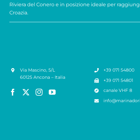
Riviera del Conero e in posizione ideale per raggiung
Croazia.
Via Mascino, 5/L
+39 071 54800
60125 Ancona – Italia
+39 071 54801
canale VHF 8
info@marinadori