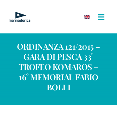
Salta
al
contenuto
ORDINANZA 121/2015 –
GARA DI PESCA 33°
TROFEO KOMAROS –
16° MEMORIAL FABIO
BOLLI