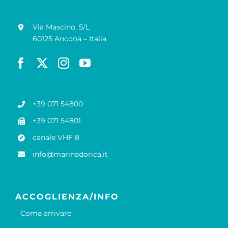
Via Mascino, 5/L
60125 Ancona – Italia
+39 071 54800
+39 071 54801
canale VHF 8
info@marinadorica.it
ACCOGLIENZA/INFO
Come arrivare