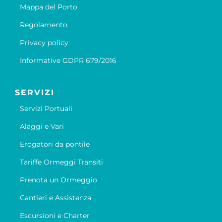
Mappa del Porto
Regolamento
Privacy policy
Informative GDPR 679/2016
SERVIZI
Servizi Portuali
Alaggi e Vari
Erogatori da pontile
Tariffe Ormeggi Transiti
Prenota un Ormeggio
Cantieri e Assistenza
Escursioni e Charter