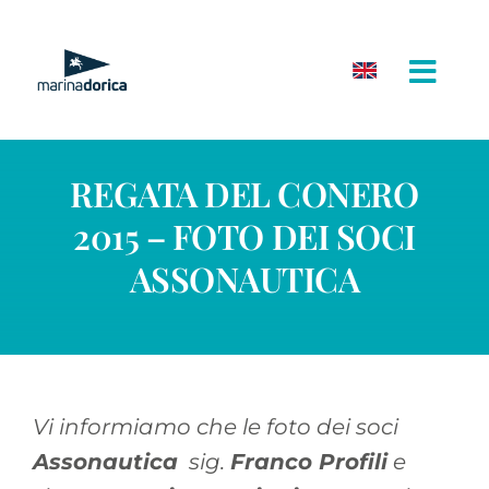
Salta
al
contenuto
REGATA DEL CONERO
2015 – FOTO DEI SOCI
ASSONAUTICA
Vi informiamo che le foto dei soci
Assonautica
sig.
Franco Profili
e