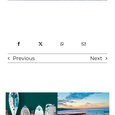
Previous
Next
Prenota