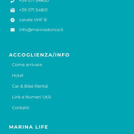
+39 071 54800
+39 071 54801
canale VHF 8
info@marinadorica.it
ACCOGLIENZA/INFO
Come arrivare
Hotel
Car & Bike Rental
Link e Numeri Utili
Contatti
MARINA LIFE