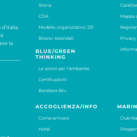
Storia
Caratte
CDA
Mappa d
d’Italia,
Modello organizzativo 231
Regola
la
Bilanci Aziendali
Privacy
ere la
Informa
BLUE/GREEN
THINKING
Le azioni per l’ambiente
Certificazioni
Bandiera Blu
ACCOGLIENZA/INFO
MARIN
Come arrivare
Club Na
Hotel
Shoppi