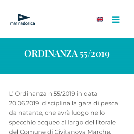
Salta
al
contenuto
ORDINANZA 55/2019
L’ Ordinanza n.55/2019 in data
20.06.2019 disciplina la gara di pesca
da natante, che avrà luogo nello
specchio acqueo al largo del litorale
del Comune di Civitanova Marche.