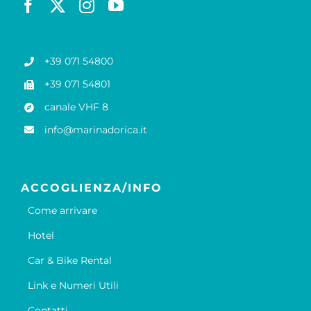
+39 071 54800
+39 071 54801
canale VHF 8
info@marinadorica.it
ACCOGLIENZA/INFO
Come arrivare
Hotel
Car & Bike Rental
Link e Numeri Utili
Contatti