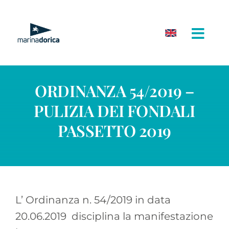
Salta
al
contenuto
ORDINANZA 54/2019 –
PULIZIA DEI FONDALI
PASSETTO 2019
L’ Ordinanza n. 54/2019 in data
20.06.2019 disciplina la manifestazione