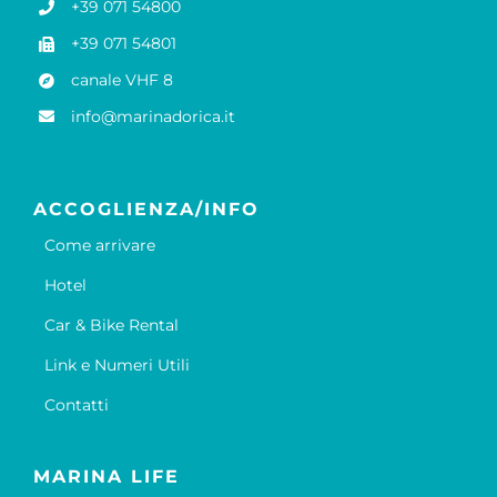
+39 071 54800
+39 071 54801
canale VHF 8
info@marinadorica.it
ACCOGLIENZA/INFO
Come arrivare
Hotel
Car & Bike Rental
Link e Numeri Utili
Contatti
MARINA LIFE