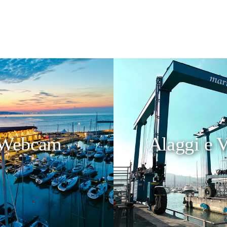
Webcam
Alaggi e V