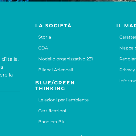
LA SOCIETÀ
IL MA
Storia
Caratte
CDA
Mappa d
d’Italia,
Modello organizzativo 231
Regola
la
Bilanci Aziendali
Privacy
ere la
Informa
BLUE/GREEN
THINKING
Le azioni per l’ambiente
Certificazioni
Bandiera Blu