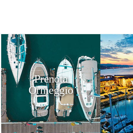
Prenota
Ormeggio