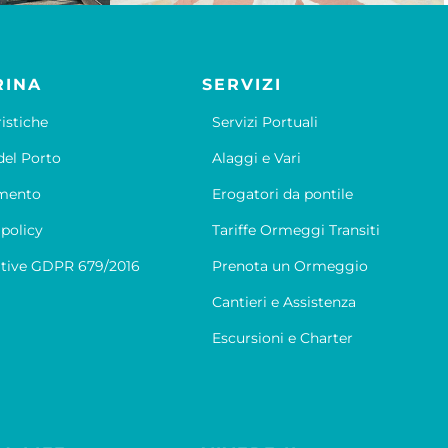
RINA
SERVIZI
ristiche
Servizi Portuali
el Porto
Alaggi e Vari
mento
Erogatori da pontile
 policy
Tariffe Ormeggi Transiti
tive GDPR 679/2016
Prenota un Ormeggio
Cantieri e Assistenza
Escursioni e Charter