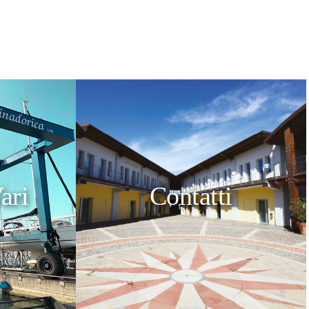
ari
Contatti