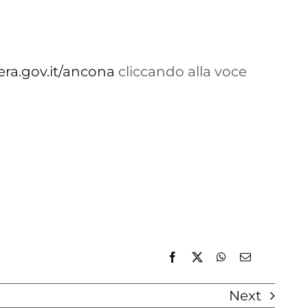
ra.gov.it/ancona
cliccando alla voce
Next