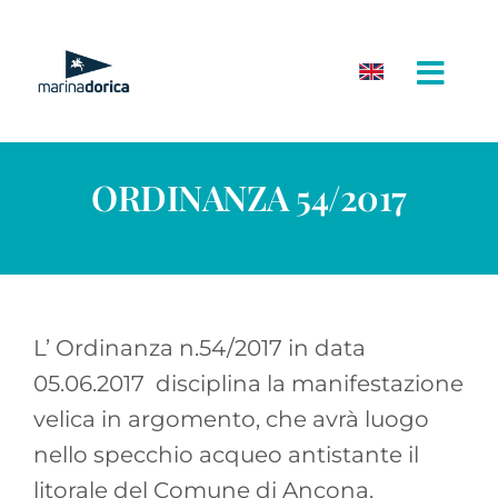
Salta
al
contenuto
ORDINANZA 54/2017
L’ Ordinanza n.54/2017 in data
05.06.2017 disciplina la manifestazione
velica in argomento, che avrà luogo
nello specchio acqueo antistante il
litorale del Comune di Ancona.