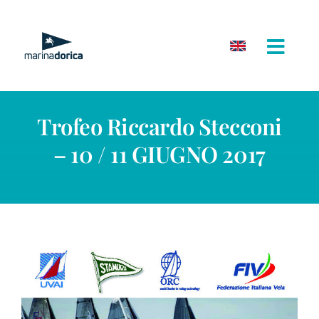
Salta
al
contenuto
Trofeo Riccardo Stecconi
– 10 / 11 GIUGNO 2017