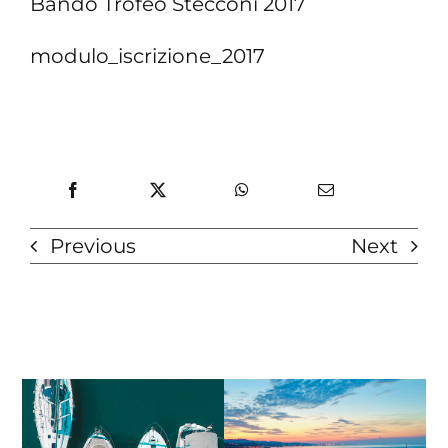
Bando Trofeo Stecconi 2017
modulo_iscrizione_2017
Previous
Next