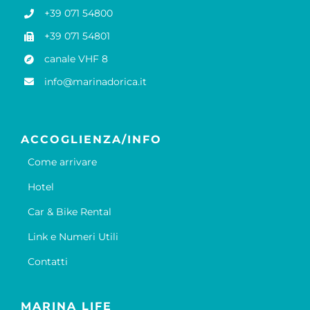
+39 071 54800
+39 071 54801
canale VHF 8
info@marinadorica.it
ACCOGLIENZA/INFO
Come arrivare
Hotel
Car & Bike Rental
Link e Numeri Utili
Contatti
MARINA LIFE