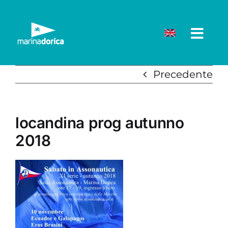
Salta
al
contenuto
Precedente
locandina prog autunno
2018