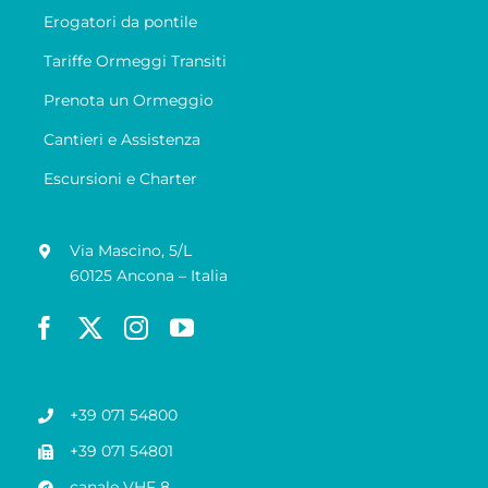
Erogatori da pontile
Tariffe Ormeggi Transiti
Prenota un Ormeggio
Cantieri e Assistenza
Escursioni e Charter
Via Mascino, 5/L
60125 Ancona – Italia
+39 071 54800
+39 071 54801
canale VHF 8