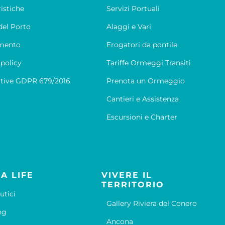
ristiche
Servizi Portuali
el Porto
Alaggi e Vari
mento
Erogatori da pontile
 policy
Tariffe Ormeggi Transiti
tive GDPR 679/2016
Prenota un Ormeggio
Cantieri e Assistenza
Escursioni e Charter
A LIFE
VIVERE IL
TERRITORIO
utici
Gallery Riviera del Conero
ng
Ancona