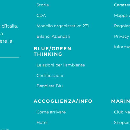
Storia
Caratte
CDA
Mappa d
d’Italia,
Modello organizzativo 231
Regola
la
Bilanci Aziendali
Privacy
ere la
Informa
BLUE/GREEN
THINKING
Le azioni per l’ambiente
Certificazioni
Bandiera Blu
ACCOGLIENZA/INFO
MARIN
Come arrivare
Club Na
Hotel
Shoppi