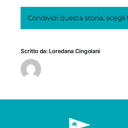
Condividi questa storia, scegli
Scritto da:
Loredana Cingolani