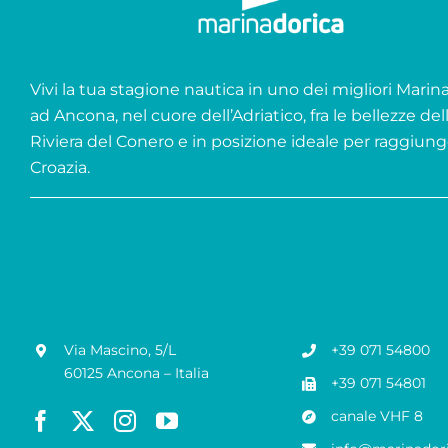
Vivi la tua stagione nautica in uno dei migliori Marina 
ad Ancona, nel cuore dell’Adriatico, fra le bellezze del
Riviera del Conero e in posizione ideale per raggiung
Croazia.
Via Mascino, 5/L
+39 071 54800
60125 Ancona – Italia
+39 071 54801
canale VHF 8