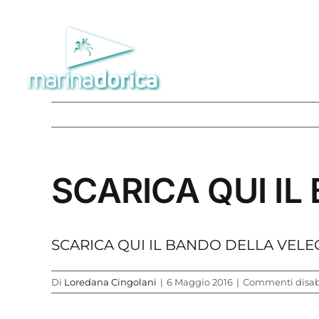
Salta
al
contenuto
SCARICA QUI I
SCARICA QUI IL BANDO DELLA VELE
Di
Loredana Cingolani
|
6 Maggio 2016
|
Commenti disabi