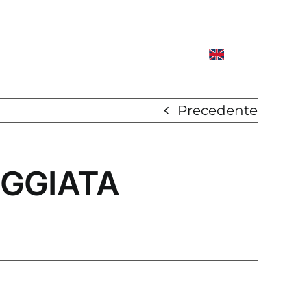
Precedente
EGGIATA