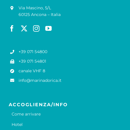
Via Mascino, 5/L
60125 Ancona – Italia
+39 071 54800
+39 071 54801
canale VHF 8
info@marinadorica.it
ACCOGLIENZA/INFO
Come arrivare
Hotel