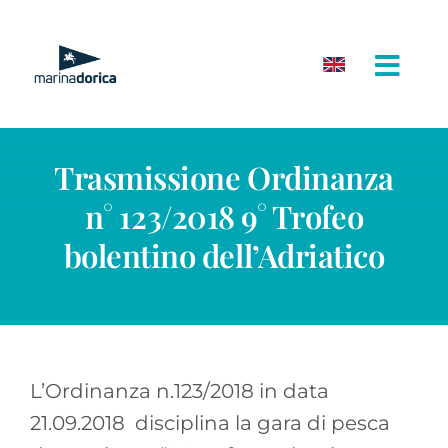
Salta
al
contenuto
Trasmissione Ordinanza
n° 123/2018 9° Trofeo
bolentino dell’Adriatico
L’Ordinanza n.123/2018 in data
21.09.2018 disciplina la gara di pesca