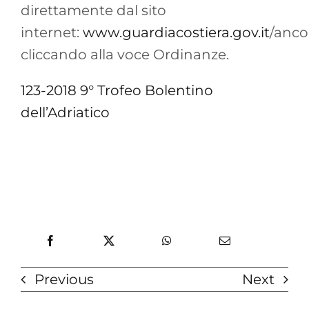
direttamente dal sito
internet:
www.guardiacostiera.gov.it
/anc
cliccando alla voce Ordinanze.
123-2018 9° Trofeo Bolentino
dell’Adriatico
Previous
Next