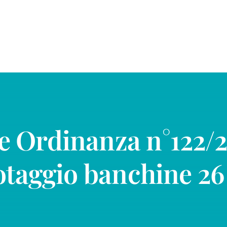
 Ordinanza n°122/2
otaggio banchine 26 