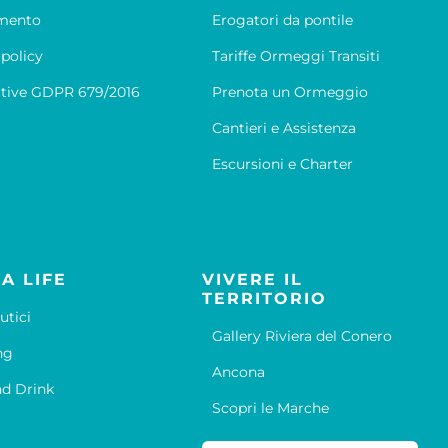
mento
Erogatori da pontile
 policy
Tariffe Ormeggi Transiti
tive GDPR 679/2016
Prenota un Ormeggio
Cantieri e Assistenza
Escursioni e Charter
A LIFE
VIVERE IL
TERRITORIO
utici
Gallery Riviera del Conero
ng
Ancona
d Drink
Scopri le Marche