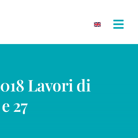
018 Lavori di
e 27