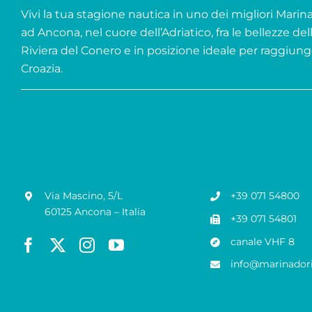
Vivi la tua stagione nautica in uno dei migliori Marina 
ad Ancona, nel cuore dell’Adriatico, fra le bellezze del
Riviera del Conero e in posizione ideale per raggiung
Croazia.
Via Mascino, 5/L
+39 071 54800
60125 Ancona – Italia
+39 071 54801
canale VHF 8
info@marinadori