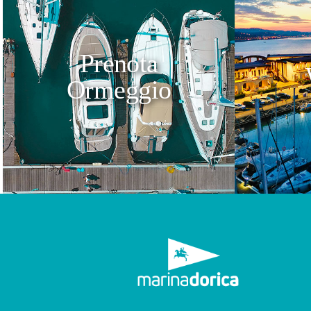
Prenota
Ormeggio