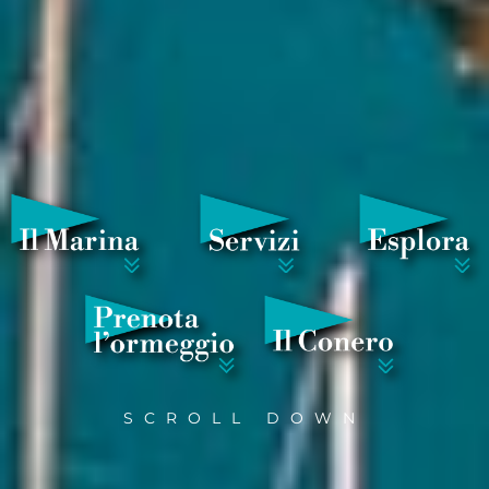
Marina Dorica,
e sei già in vacanza
SCROLL DOWN